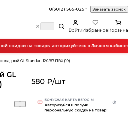
8(3012) 565-025
Заказать звонок
Войти
Избранное
Корзина
й скидки на товары авторизуйтесь в Личном кабинете
оладный GL Standart 120/87 ПВХ (10)
й GL
580 ₽/
шт
)
БОНУСНАЯ КАРТА ВЕГОС-М
Авторизуйся и получи
персональную скидку на товар!