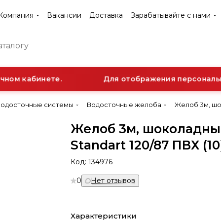
Компания
Вакансии
Доставка
Зарабатывайте с нами
ном кабинете.
Для отображения персонально
Водосточные системы
Водосточные желоба
Желоб 3м, шок
Желоб 3м, шоколадны
Standart 120/87 ПВХ (10
Код:
134976
0
Нет отзывов
Характеристики