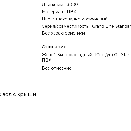
Длина, мм
:
3000
Материал
:
ПВХ
Цвет
:
шоколадно-коричневый
Серия/совместимость
:
Grand Line Standar
Все характеристики
Описание
Желоб 3м, шоколадный (10шт/уп) GL Stan
ПВХ
Все описание
х вод с крыши