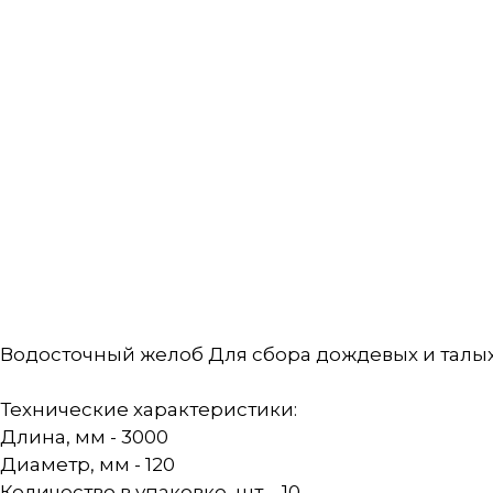
Водосточный желоб Для сбора дождевых и талы
Технические характеристики:
Длина, мм - 3000
Диаметр, мм - 120
Количество в упаковке, шт. - 10