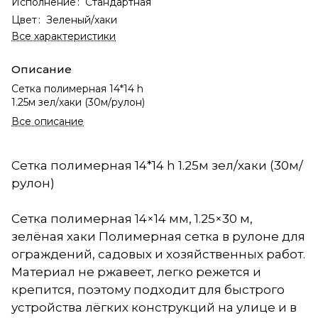
Исполнение
:
Стандартная
Цвет
:
Зеленый/хаки
Все характеристики
Описание
Сетка полимерная 14*14 h
1.25м зел/хаки (30м/рулон)
Все описание
Сетка полимерная 14*14 h 1.25м зел/хаки (30м/
рулон)
Сетка полимерная 14×14 мм, 1.25×30 м,
зелёная хаки Полимерная сетка в рулоне для
ограждений, садовых и хозяйственных работ.
Материал не ржавеет, легко режется и
крепится, поэтому подходит для быстрого
устройства лёгких конструкций на улице и в