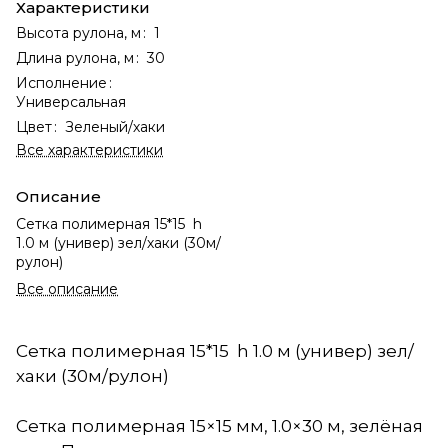
Характеристики
Высота рулона, м
:
1
Длина рулона, м
:
30
Исполнение
:
Универсальная
Цвет
:
Зеленый/хаки
Все характеристики
Описание
Сетка полимерная 15*15 h
1.0 м (универ) зел/хаки (30м/
рулон)
Все описание
Сетка полимерная 15*15 h 1.0 м (универ) зел/
хаки (30м/рулон)
Сетка полимерная 15×15 мм, 1.0×30 м, зелёная