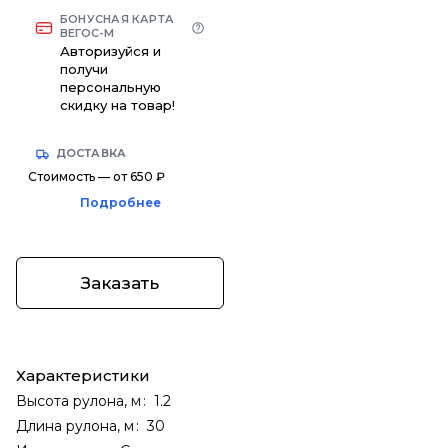
БОНУСНАЯ КАРТА
ВЕГОС-М
Авторизуйся и
получи
персональную
скидку на товар!
ДОСТАВКА
Стоимость — от 650 ₽
Подробнее
Заказать
Характеристики
Высота рулона, м
:
1.2
Длина рулона, м
:
30