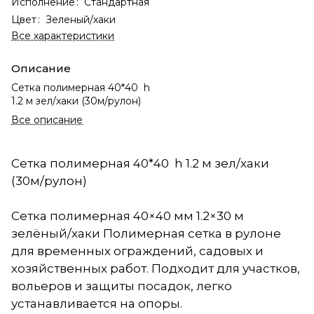
Исполнение
:
Стандартная
Цвет
:
Зеленый/хаки
Все характеристики
Описание
Сетка полимерная 40*40 h
1.2 м зел/хаки (30м/рулон)
Все описание
Сетка полимерная 40*40 h 1.2 м зел/хаки
(30м/рулон)
Сетка полимерная 40×40 мм 1.2×30 м
зелёный/хаки Полимерная сетка в рулоне
для временных ограждений, садовых и
хозяйственных работ. Подходит для участков,
вольеров и защиты посадок, легко
устанавливается на опоры.