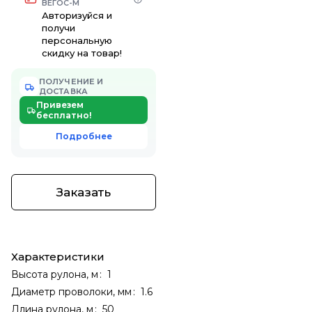
ВЕГОС-М
Авторизуйся и
получи
персональную
скидку на товар!
ПОЛУЧЕНИЕ И
ДОСТАВКА
Привезем
бесплатно!
Подробнее
Заказать
Характеристики
Высота рулона, м
:
1
Диаметр проволоки, мм
:
1.6
Длина рулона, м
:
50