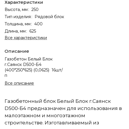
Характеристики
Высота, мм
:
250
Тип изделия
:
Рядовой блок
Толщина, мм
:
400
Длина, мм
:
625
Все характеристики
Описание
Газобетон Белый Блок
г.Саянск D500-Б4
(400*250*625) (0,0625) 16шт/
п
Все описание
Газобетонный блок Белый Блок г.Саянск
D500-Б4 предназначен для использования в
малоэтажном и многоэтажном
строительстве. Изготавливаемый из