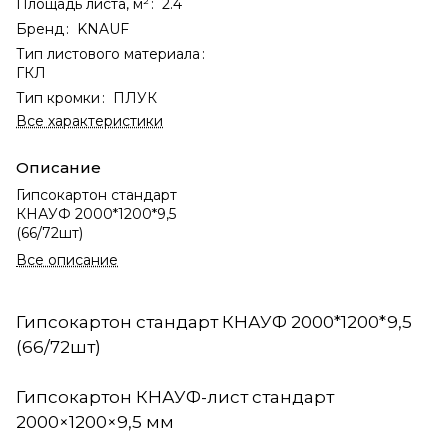
Площадь листа, м²
:
2.4
Бренд
:
KNAUF
Тип листового материала
:
ГКЛ
Тип кромки
:
ПЛУК
Все характеристики
Описание
Гипсокартон стандарт
КНАУФ 2000*1200*9,5
(66/72шт)
Все описание
Гипсокартон стандарт КНАУФ 2000*1200*9,5
(66/72шт)
Гипсокартон КНАУФ-лист стандарт
2000×1200×9,5 мм