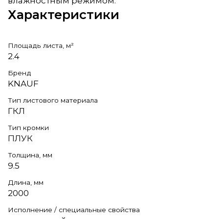
влажностным режимом.
Характеристики
Площадь листа, м²
2.4
Бренд
KNAUF
Тип листового материала
ГКЛ
Тип кромки
ПЛУК
Толщина, мм
9.5
Длина, мм
2000
Исполнение / специальные свойства