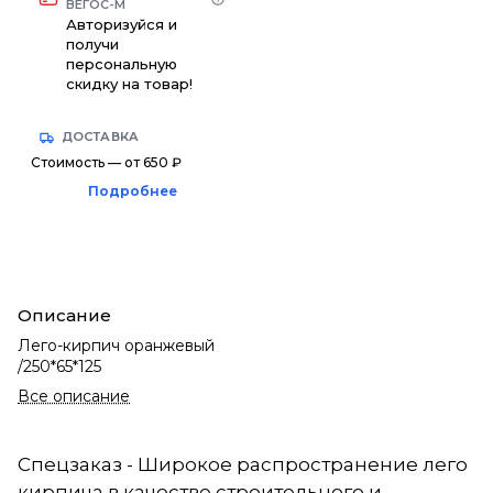
ВЕГОС-М
Авторизуйся и
получи
персональную
скидку на товар!
ДОСТАВКА
Стоимость — от 650 ₽
Подробнее
Описание
Лего-кирпич оранжевый
/250*65*125
Все описание
Спецзаказ - Широкое распространение лего
кирпича в качестве строительного и