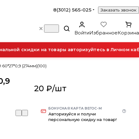
8(3012) 565-025
Заказать звонок
Войти
Избранное
Корзина
льной скидки на товары авторизуйтесь в Личном каби
60*27*0,9 (274мм)(100)
0,9
20 ₽/
шт
БОНУСНАЯ КАРТА ВЕГОС-М
Авторизуйся и получи
персональную скидку на товар!