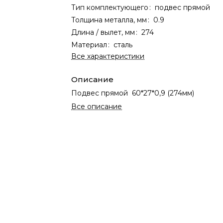
Тип комплектующего
:
подвес прямой
Толщина металла, мм
:
0.9
Длина / вылет, мм
:
274
Материал
:
сталь
Все характеристики
Описание
Подвес прямой 60*27*0,9 (274мм)
Все описание