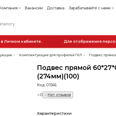
Компания
Вакансии
Доставка
Зарабатывайте с нами
 Личном кабинете.
Для отображения персона
тующие
Комплектующие для профилей ГКЛ
Подвес прямой 
Подвес прямой 60*27*
(274мм)(100)
Код:
01566
0
Нет отзывов
Характеристики