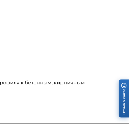
профиля к бетонным, кирпичным
Отзыв о сайте