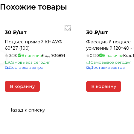
Похожие товары
30 ₽/
шт
30 ₽/
шт
Подвес прямой КНАУФ
Фасадный подвес
60*27 (100)
усиленный 120*40 - 0
0
0
В наличии
Код:
936891
0
0
В наличии
Код:
Самовывоз сегодня
Самовывоз сегодня
Доставка завтра
Доставка завтра
В корзину
В корзину
Назад к списку