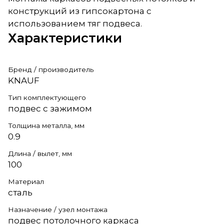
конструкций из гипсокартона с
использованием тяг подвеса.
Характеристики
Бренд / производитель
KNAUF
Тип комплектующего
подвес с зажимом
Толщина металла, мм
0.9
Длина / вылет, мм
100
Материал
сталь
Назначение / узел монтажа
подвес потолочного каркаса