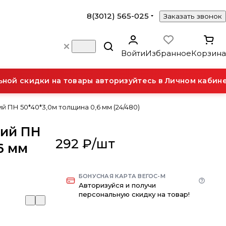
8(3012) 565-025
Заказать звонок
Войти
Избранное
Корзина
й скидки на товары авторизуйтесь в Личном кабинет
ПН 50*40*3,0м толщина 0,6 мм (24/480)
ий ПН
292 ₽/
шт
6 мм
БОНУСНАЯ КАРТА ВЕГОС-М
Авторизуйся и получи
персональную скидку на товар!