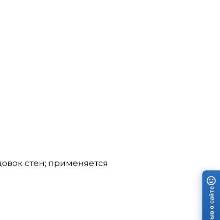
овок стен; применяется
Отзыв о сайте