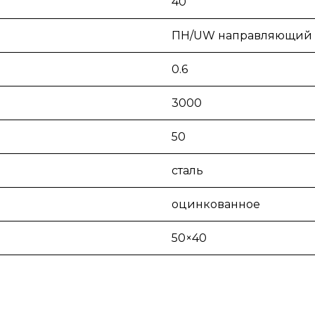
40
ПН/UW направляющий
0.6
3000
50
сталь
оцинкованное
50×40