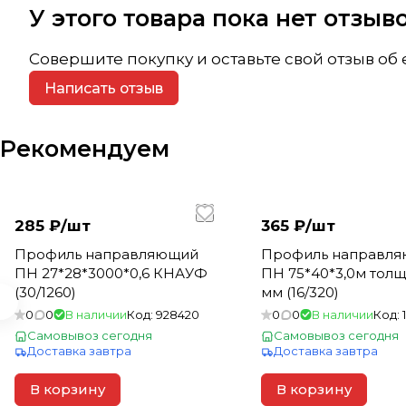
У этого товара пока нет отзы
Совершите покупку и оставьте свой отзыв об
Написать отзыв
Рекомендуем
285 ₽/
шт
365 ₽/
шт
Профиль направляющий
Профиль направл
ПН 27*28*3000*0,6 КНАУФ
ПН 75*40*3,0м толщ
(30/1260)
мм (16/320)
0
0
В наличии
Код:
928420
0
0
В наличии
Код:
Самовывоз сегодня
Самовывоз сегодня
Доставка завтра
Доставка завтра
В корзину
В корзину