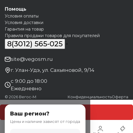
Помощь
Условия оплаты
Условия доставки
Гарантия на товар
Правила продажи товаров для покупателей
8(3012) 565-025
site@vegosm.ru
г. Улан-Удэ, ул. Сахьяновой, 9/14
с 9:00 до 18:00
Ежедневно
© 2026 Вегос-М
Конфиденциальность
Оферта
В корзину
Ваш регион?
Цены и наличие зависят от города