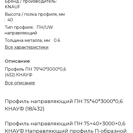
Бренд / производитель
:
KNAUF
Высота / полка профиля, мм
:
40
Тип профиля
:
ПН/UW
направляющий
Толщина металла, мм
:
0.6
Все характеристики
Описание
Профиль ПН 75*40*3000*0,6
(432) КНАУФ
Все описание
Профиль направляющий ПН 75*40*3000*0,6
КНАУФ (18/432)
Профиль направляющий ПН 75×40×3000×0,6
КНАУФ Направляющий профиль П‑образной