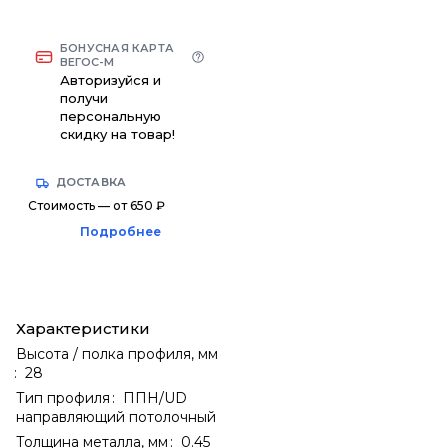
БОНУСНАЯ КАРТА
ВЕГОС-М
Авторизуйся и
получи
персональную
скидку на товар!
ДОСТАВКА
Стоимость — от 650 ₽
Подробнее
Характеристики
Высота / полка профиля, мм
:
28
Тип профиля
:
ППН/UD
направляющий потолочный
Толщина металла, мм
:
0.45