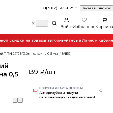
8(3012) 565-025
Заказать звонок
Войти
Избранное
Корзина
й скидки на товары авторизуйтесь в Личном кабинет
ППН 27*28*3,0м толщина 0,5 мм (48/1152)
щий
139 ₽/
шт
а 0,5
БОНУСНАЯ КАРТА ВЕГОС-М
Авторизуйся и получи
персональную скидку на товар!