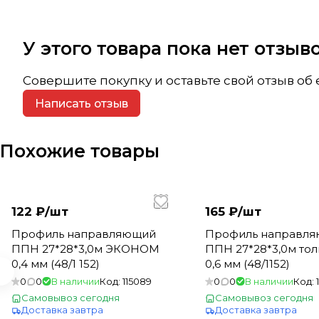
У этого товара пока нет отзы
Совершите покупку и оставьте свой отзыв об
Написать отзыв
Похожие товары
122 ₽/
шт
165 ₽/
шт
Профиль направляющий
Профиль направл
ППН 27*28*3,0м ЭКОНОМ
ППН 27*28*3,0м то
0,4 мм (48/1 152)
0,6 мм (48/1152)
0
0
В наличии
Код:
115089
0
0
В наличии
Код:
Самовывоз сегодня
Самовывоз сегодня
Доставка завтра
Доставка завтра