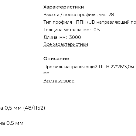
Характеристики
Высота / полка профиля, мм
:
28
Тип профиля
:
ППН/UD направляющий по
Толщина металла, мм
:
0.5
Длина, мм
:
3000
Все характеристики
Описание
Профиль направляющий ППН 27*28*3,0м 
мм
Все описание
,5 мм (48/1152)
а 0,5 мм