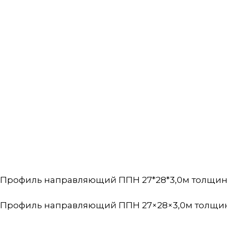
Профиль направляющий ППН 27*28*3,0м толщина 0
Профиль направляющий ППН 27×28×3,0м толщин