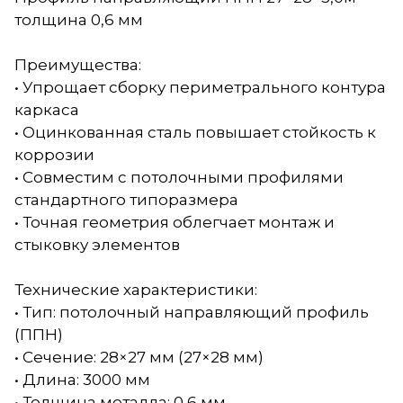
толщина 0,6 мм
Преимущества:
• Упрощает сборку периметрального контура
каркаса
• Оцинкованная сталь повышает стойкость к
коррозии
• Совместим с потолочными профилями
стандартного типоразмера
• Точная геометрия облегчает монтаж и
стыковку элементов
Технические характеристики:
• Тип: потолочный направляющий профиль
(ППН)
• Сечение: 28×27 мм (27×28 мм)
• Длина: 3000 мм
• Толщина металла: 0,6 мм