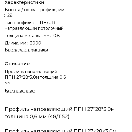
Характеристики
Высота / полка профиля, мм
:
28
Тип профиля
:
ППН/UD
направляющий потолочный
Толщина металла, мм
:
0.6
Длина, мм
:
3000
Все характеристики
Описание
Профиль направляющий
ППН 27*28*3,0м толщина 0,6
мм
Все описание
Профиль направляющий ППН 27*28*3,0м
толщина 0,6 мм (48/1152)
Профиль направляющий ППН 27×28×3,0м