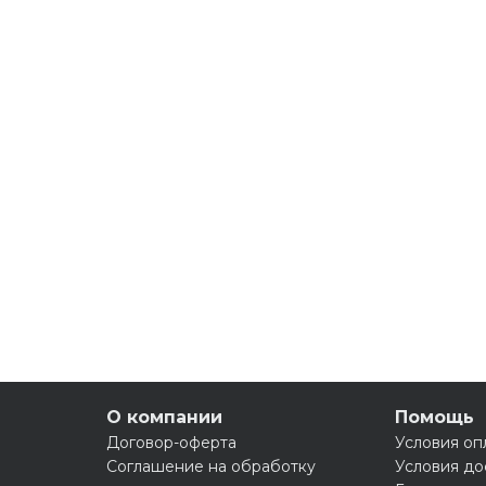
О компании
Помощь
Договор-оферта
Условия оп
Соглашение на обработку
Условия до