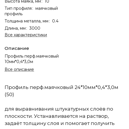
Высота маяка, мм
:
10
Тип профиля
:
маячковый
профиль
Толщина металла, мм
:
0.4
Длина, мм
:
3000
Все характеристики
Описание
Профиль перф.маячковый
10мм*0,4*3,0м
Все описание
Профиль перф.маячковый 24*10мм*0,4*3,0м
(50)
для выравнивания штукатурных слоёв по
плоскости. Устанавливается на раствор,
задаёт толщину слоя и помогает получить