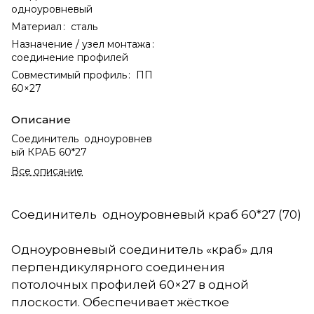
одноуровневый
Материал
:
сталь
Назначение / узел монтажа
:
соединение профилей
Совместимый профиль
:
ПП
60×27
Описание
Соединитель одноуровнев
ый КРАБ 60*27
Все описание
Соединитель одноуровневый краб 60*27 (70)
Одноуровневый соединитель «краб» для
перпендикулярного соединения
потолочных профилей 60×27 в одной
плоскости. Обеспечивает жёсткое