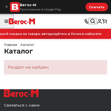
Вегос-М
×
Скачать
Приложение в Google Play
ой скидки на товары авторизуйтесь в Личном кабинете.
Главная
Каталог
Каталог
Раздел не найден
Связаться с нами