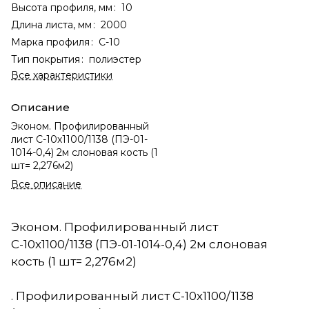
Высота профиля, мм
:
10
Длина листа, мм
:
2000
Марка профиля
:
С-10
Тип покрытия
:
полиэстер
Все характеристики
Описание
Эконом. Профилированный
лист С-10х1100/1138 (ПЭ-01-
1014-0,4) 2м слоновая кость (1
шт= 2,276м2)
Все описание
Эконом. Профилированный лист
С-10х1100/1138 (ПЭ-01-1014-0,4) 2м слоновая
кость (1 шт= 2,276м2)
. Профилированный лист С-10х1100/1138