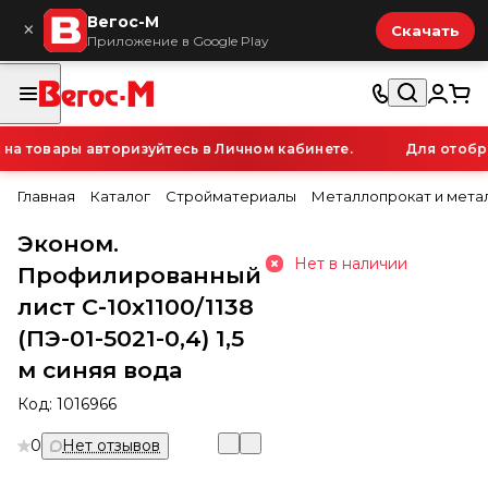
Вегос-М
×
Скачать
Приложение в Google Play
 товары авторизуйтесь в Личном кабинете.
Для отображ
Главная
Каталог
Стройматериалы
Металлопрокат и мета
Эконом.
Нет в наличии
Профилированный
лист С-10х1100/1138
(ПЭ-01-5021-0,4) 1,5
м синяя вода
Код:
1016966
0
Нет отзывов