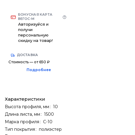
БОНУСНАЯ КАРТА
ВЕГОС-М
Авторизуйся и
получи
персональную
скидку на товар!
ДОСТАВКА
Стоимость — от 650 ₽
Подробнее
Характеристики
Высота профиля, мм
:
10
Длина листа, мм
:
1500
Марка профиля
:
С-10
Тип покрытия
:
полиэстер