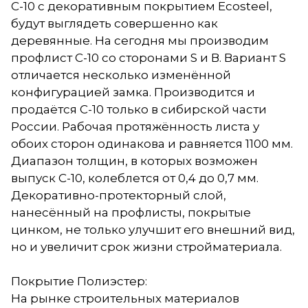
С-10 с декоративным покрытием Ecosteel,
будут выглядеть совершенно как
деревянные. На сегодня мы производим
профлист С-10 со сторонами S и В. Вариант S
отличается несколько изменённой
конфигурацией замка. Производится и
продаётся С-10 только в сибирской части
России. Рабочая протяжённость листа у
обоих сторон одинакова и равняется 1100 мм.
Диапазон толщин, в которых возможен
выпуск С-10, колеблется от 0,4 до 0,7 мм.
Декоративно-протекторный слой,
нанесённый на профлисты, покрытые
цинком, не только улучшит его внешний вид,
но и увеличит срок жизни стройматериала.
Покрытие Полиэстер:
На рынке строительных материалов