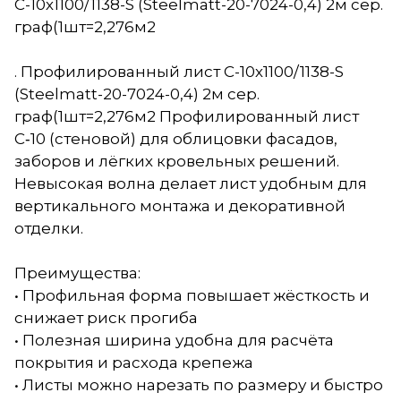
С-10х1100/1138-S (Steelmatt-20-7024-0,4) 2м сер.
граф(1шт=2,276м2
. Профилированный лист С-10х1100/1138-S
(Steelmatt-20-7024-0,4) 2м сер.
граф(1шт=2,276м2 Профилированный лист
С‑10 (стеновой) для облицовки фасадов,
заборов и лёгких кровельных решений.
Невысокая волна делает лист удобным для
вертикального монтажа и декоративной
отделки.
Преимущества:
• Профильная форма повышает жёсткость и
снижает риск прогиба
• Полезная ширина удобна для расчёта
покрытия и расхода крепежа
• Листы можно нарезать по размеру и быстро