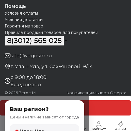
Помощь
Условия оплаты
Условия доставки
Гарантия на товар
Правила продажи товаров для покупателей
8(3012) 565-025
site@vegosm.ru
г. Улан-Удэ, ул. Сахьяновой, 9/14
с 9:00 до 18:00
Ежедневно
© 2026 Вегос-М
Конфиденциальность
Оферта
В корзину
Ваш регион?
Цены и наличие зависят от города
Главная
Каталог
Корзина
Избранные
Кабинет
Акции