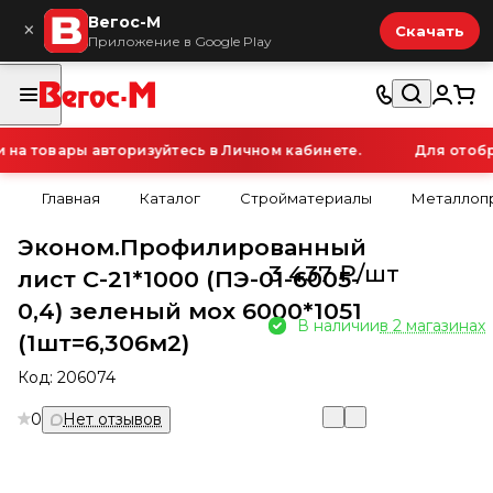
Вегос-М
×
Скачать
Приложение в Google Play
а товары авторизуйтесь в Личном кабинете.
Для отобра
Главная
Каталог
Стройматериалы
Металлопр
Эконом.Профилированный
3 437 ₽/
шт
лист С-21*1000 (ПЭ-01-6005-
0,4) зеленый мох 6000*1051
В наличии
в 2 магазинах
(1шт=6,306м2)
Код:
206074
0
Нет отзывов