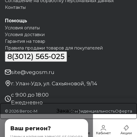
Соглашение на обработку персональных данных
Контакты
Помощь
Условия оплаты
Условия доставки
Гарантия на товар
Правила продажи товаров для покупателей
8(3012) 565-025
site@vegosm.ru
г. Улан-Удэ, ул. Сахьяновой, 9/14
с 9:00 до 18:00
Ежедневно
Заказать
© 2026 Вегос-М
Конфиденциальность
Оферта
Ваш регион?
Главная
Каталог
Корзина
Избранные
Кабинет
Акции
Цены и наличие зависят от города