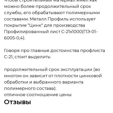
Чтобы строительный материал имел как
можно более продолжительный срок
службы, его обрабатывают полимерными
составами. Металл Профиль использует
покрытие "Цинк" для производства
Профилированный лист С-21x1000(ПЭ-01-
6005-0,4).
Говоря про главные достоинства профлиста
С-21, стоит выделить:
продолжительный срок эксплуатации (во
многом он зависит от плотности цинковой
обработки и выбранного варианта
полимерного состава);
отличное соотношение цены
Отзывы