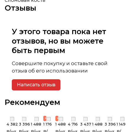
Отзывы
У этого товара пока нет
отзывов, но вы можете
быть первым
Совершите покупку и оставьте свой
отзыв об его использовании
Написать отзыв
Рекомендуем
Хит Продаж
Хит Продаж
4 382
3 396
1 488
1 176
1 488
4 716
3 437
1 488
3 396
1 149
₽/
шт
₽/
шт
₽/
шт
₽/
₽/
шт
₽/
шт
₽/
шт
₽/
шт
₽/
шт
₽/