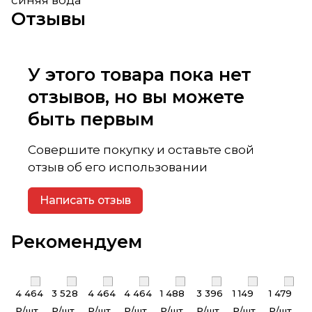
Отзывы
У этого товара пока нет
отзывов, но вы можете
быть первым
Совершите покупку и оставьте свой
отзыв об его использовании
Написать отзыв
Рекомендуем
4 464
3 528
4 464
4 464
1 488
3 396
1 149
1 479
₽/
шт
₽/
шт
₽/
шт
₽/
шт
₽/
шт
₽/
шт
₽/
шт
₽/
шт