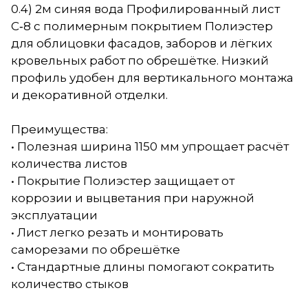
0.4) 2м синяя вода Профилированный лист
С‑8 с полимерным покрытием Полиэстер
для облицовки фасадов, заборов и лёгких
кровельных работ по обрешётке. Низкий
профиль удобен для вертикального монтажа
и декоративной отделки.
Преимущества:
• Полезная ширина 1150 мм упрощает расчёт
количества листов
• Покрытие Полиэстер защищает от
коррозии и выцветания при наружной
эксплуатации
• Лист легко резать и монтировать
саморезами по обрешётке
• Стандартные длины помогают сократить
количество стыков