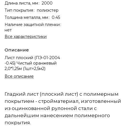
Длина листа, мм
:
2000
Тип покрытия
:
полиэстер
Толщина металла, мм
:
0.45
Наличие защитной пленки
:
нет
Все характеристики
Описание
Лист плоский (ПЭ-01-2004
-0.45) Чистый оранжевый
2,0*1,25м (1шт=2,5м2)
Все описание
Гладкий лист (плоский лист) с полимерным
покрытием - стройматериал, изготовленный
из оцинкованной рулонной стали с
дальнейшим нанесением полимерного
покрытия.