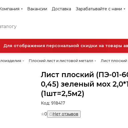
Компания
Вакансии
Доставка
Зарабатывайте с нами
Для отображения персональной скидки на товары авт
ллоизделия
Плоский лист и листовой металл
Лист плоский (
Лист плоский (ПЭ-01-6
0,45) зеленый мох 2,0*
(1шт=2,5м2)
Код:
918417
0
Нет отзывов