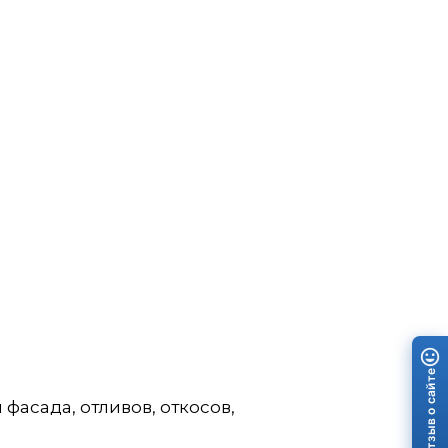
Отзыв о сайте
асада, отливов, откосов,