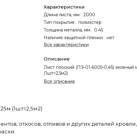
Характеристики
Длина листа, мм
:
2000
Тип покрытия
:
полиэстер
Толщина металла, мм
:
0.45
Наличие защитной пленки
:
нет
Все характеристики
Описание
Лист плоский (ПЭ-01-6005-0,45) зеленый м
(1шт=2,5м2)
Все описание
,25м (1шт=2,5м2)
нтов, откосов, отливов и других деталей кровли
раски.