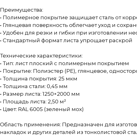
Преимущества:
• Полимерное покрытие защищает сталь от кор
• Глянцевая поверхность облегчает уход и сохран
• Удобен для резки и гибки при изготовлении н
• Стандартный формат листа упрощает раскрой
Технические характеристики:
• Тип: лист плоский с полимерным покрытием
• Покрытие: Полиэстер (PE), глянцевое, односто
• Толщина покрытия: 25 мкм
• Толщина стали: 0,45 мм
• Размер листа: 1250×2000 мм
• Площадь листа: 2,50 м²
• Цвет: RAL 6005 (зеленый мох)
Область применения: Предназначен для изготовл
накладок и других деталей из тонколистовой ста