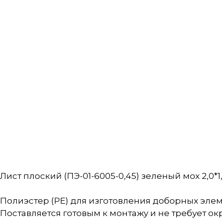
Лист плоский (ПЭ-01-6005-0,45) зеленый мох 2,0*1
Полиэстер (PE) для изготовления доборных элеме
Поставляется готовым к монтажу и не требует ок