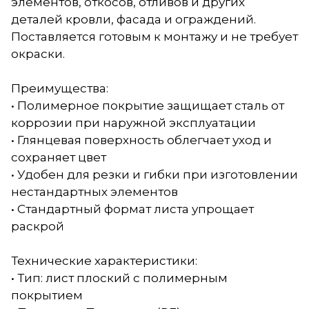
элементов, откосов, отливов и других
деталей кровли, фасада и ограждений.
Поставляется готовым к монтажу и не требует
окраски.
Преимущества:
• Полимерное покрытие защищает сталь от
коррозии при наружной эксплуатации
• Глянцевая поверхность облегчает уход и
сохраняет цвет
• Удобен для резки и гибки при изготовлении
нестандартных элементов
• Стандартный формат листа упрощает
раскрой
Технические характеристики:
• Тип: лист плоский с полимерным
покрытием