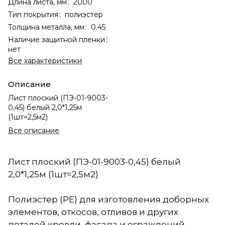
Длина листа, мм
:
2000
Тип покрытия
:
полиэстер
Толщина металла, мм
:
0.45
Наличие защитной пленки
:
нет
Все характеристики
Описание
Лист плоский (ПЭ-01-9003-
0,45) белый 2,0*1,25м
(1шт=2,5м2)
Все описание
Лист плоский (ПЭ-01-9003-0,45) белый
2,0*1,25м (1шт=2,5м2)
Полиэстер (PE) для изготовления доборных
элементов, откосов, отливов и других
деталей кровли, фасада и ограждений.