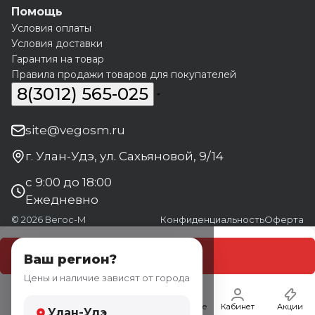
Помощь
Условия оплаты
Условия доставки
Гарантия на товар
Правила продажи товаров для покупателей
8(3012) 565-025
site@vegosm.ru
г. Улан-Удэ, ул. Сахьяновой, 9/14
с 9:00 до 18:00
Ежедневно
© 2026 Вегос-М
Конфиденциальность
Оферта
В корзину
Ваш регион?
Цены и наличие зависят от города
Главная
Каталог
Корзина
Избранные
Кабинет
Акции
Улан-Удэ