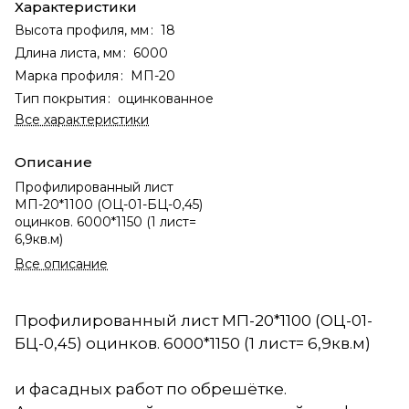
Характеристики
Высота профиля, мм
:
18
Длина листа, мм
:
6000
Марка профиля
:
МП-20
Тип покрытия
:
оцинкованное
Все характеристики
Описание
Профилированный лист
МП-20*1100 (ОЦ-01-БЦ-0,45)
оцинков. 6000*1150 (1 лист=
6,9кв.м)
Все описание
Профилированный лист МП-20*1100 (ОЦ-01-
БЦ-0,45) оцинков. 6000*1150 (1 лист= 6,9кв.м)
и фасадных работ по обрешётке.