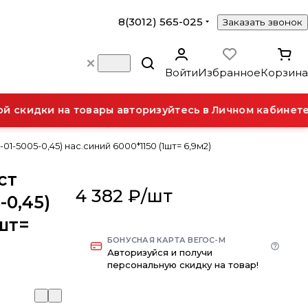
8(3012) 565-025
Заказать звонок
Войти
Избранное
Корзина
кидки на товары авторизуйтесь в Личном кабинете.
-5005-0,45) нас.синий 6000*1150 (1шт= 6,9м2)
ст
4 382 ₽/
шт
-0,45)
1шт=
БОНУСНАЯ КАРТА ВЕГОС-М
Авторизуйся и получи
персональную скидку на товар!