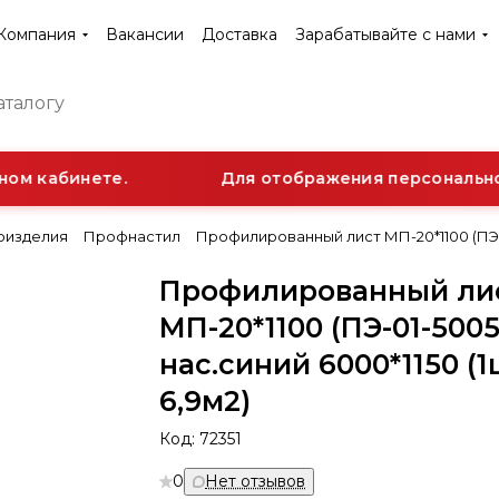
Компания
Вакансии
Доставка
Зарабатывайте с нами
м кабинете.
Для отображения персональной с
оизделия
Профнастил
Профилированный лист МП-20*1100 (ПЭ-01
Профилированный ли
МП-20*1100 (ПЭ-01-5005
нас.синий 6000*1150 (
6,9м2)
Код:
72351
0
Нет отзывов