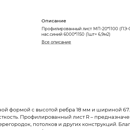
Описание
Профилированный лист МП-20*1100 (ПЭ-0
нас.синий 6000*1150 (1шт= 6,9м2)
Все описание
ной формой с высотой ребра 18 мм и шириной 67
ткость. Профилированный лист R – предназначен
перегородок, потолков и других конструкций. Б