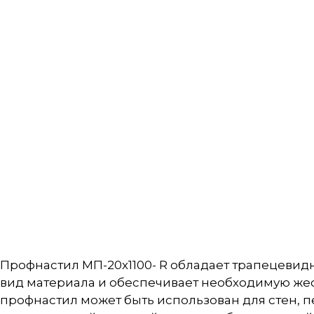
Профнастил МП-20х1100- R обладает трапецевид
вид материала и обеспечивает необходимую жес
профнастил может быть использован для стен, 