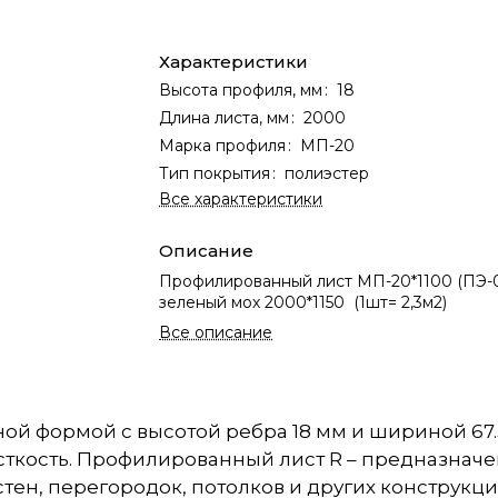
Характеристики
Высота профиля, мм
:
18
Длина листа, мм
:
2000
Марка профиля
:
МП-20
Тип покрытия
:
полиэстер
Все характеристики
Описание
Профилированный лист МП-20*1100 (ПЭ-0
зеленый мох 2000*1150 (1шт= 2,3м2)
Все описание
ной формой с высотой ребра 18 мм и шириной 67
ткость. Профилированный лист R – предназначен
тен, перегородок, потолков и других конструкц