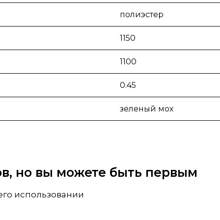
полиэстер
1150
1100
0.45
зеленый мох
вов, но вы можете быть первым
 его использовании