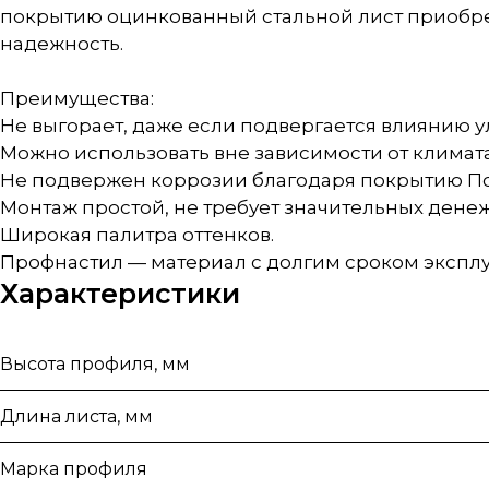
покрытию оцинкованный стальной лист приобре
надежность.
Преимущества:
Не выгорает, даже если подвергается влиянию у
Можно использовать вне зависимости от климата
Не подвержен коррозии благодаря покрытию По
Монтаж простой, не требует значительных дене
Широкая палитра оттенков.
Профнастил — материал с долгим сроком эксплу
Характеристики
Высота профиля, мм
Длина листа, мм
Марка профиля