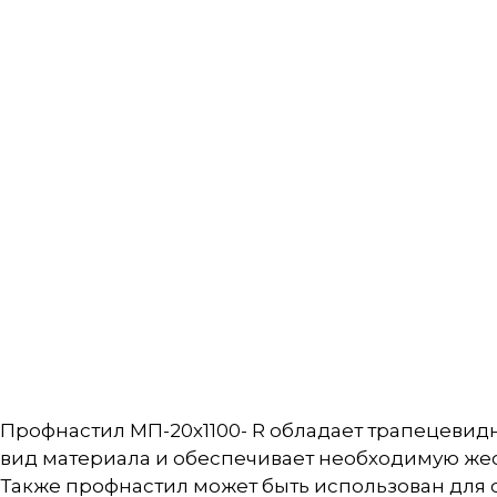
Профнастил МП-20х1100- R обладает трапецевид
вид материала и обеспечивает необходимую жес
Также профнастил может быть использован для с