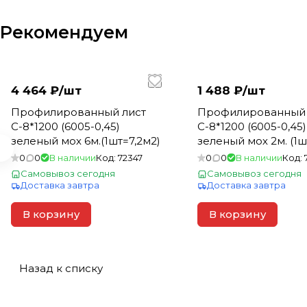
Рекомендуем
4 464 ₽/
шт
1 488 ₽/
шт
Профилированный лист
Профилированный 
С-8*1200 (6005-0,45)
С-8*1200 (6005-0,45)
зеленый мох 6м.(1шт=7,2м2)
зеленый мох 2м. (1ш
0
0
В наличии
Код:
72347
0
0
В наличии
Код:
Самовывоз сегодня
Самовывоз сегодня
Доставка завтра
Доставка завтра
В корзину
В корзину
Назад к списку