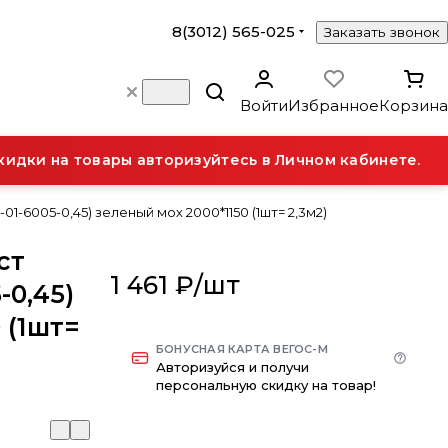
8(3012) 565-025
Заказать звонок
Войти
Избранное
Корзина
дки на товары авторизуйтесь в Личном кабинете.
-6005-0,45) зеленый мох 2000*1150 (1шт= 2,3м2)
ст
1 461 ₽/
шт
-0,45)
 (1шт=
БОНУСНАЯ КАРТА ВЕГОС-М
Авторизуйся и получи
персональную скидку на товар!