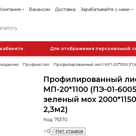
Компания
Вакансии
Доставка
Зарабатывайте с нами
абинете.
Для отображения персональной ски
оизделия
Профнастил
Профилированный лист МП-20*1100 (ПЭ-01
Профилированный ли
МП-20*1100 (ПЭ-01-6005
зеленый мох 2000*1150
2,3м2)
Код:
75370
0
Нет отзывов