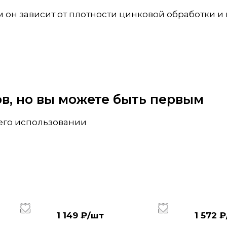
 он зависит от плотности цинковой обработки и
вов, но вы можете быть первым
 его использовании
1 149 ₽/
шт
1 572 ₽