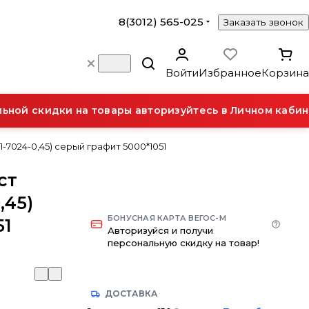
8(3012) 565-025
Заказать звонок
Войти
Избранное
Корзина
ной скидки на товары авторизуйтесь в Личном кабине
-7024-0,45) серый графит 5000*1051
ст
,45)
БОНУСНАЯ КАРТА ВЕГОС-М
51
Авторизуйся и получи
персональную скидку на товар!
ДОСТАВКА