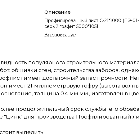
Описание
Профилированный лист С-21*1000 (ПЭ-01-
серый графит 5000*1051
Все описание
новидность популярного строительного материала
т: обшивки стен, строительства заборов, однак
профлист имеет достаточный запас прочности. Н
он имеет 21-миллеметровую гофру (высота волны
снование, толщина 0.4 мм мм., изготовлен в цве
более продолжительный срок службы, его обра
 "Цинк" для производства Профилированный лист 
 стоит выделить: