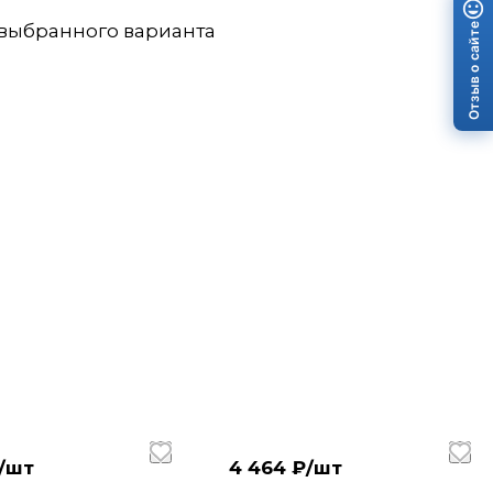
 выбранного варианта
Отзыв о сайте
/
шт
4 464 ₽/
шт