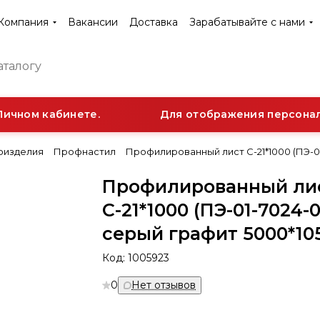
Компания
Вакансии
Доставка
Зарабатывайте с нами
ичном кабинете.
Для отображения персональ
оизделия
Профнастил
Профилированный лист С-21*1000 (ПЭ-01
Профилированный ли
С-21*1000 (ПЭ-01-7024-0
серый графит 5000*10
Код:
1005923
0
Нет отзывов