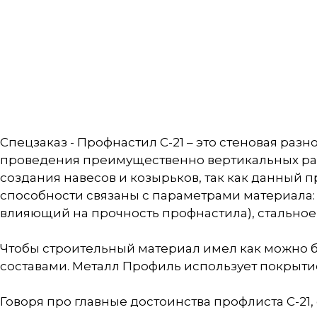
Спецзаказ - Профнастил С-21 – это стеновая раз
проведения преимущественно вертикальных рабо
создания навесов и козырьков, так как данный 
способности связаны с параметрами материала: 
влияющий на прочность профнастила), стальное о
Чтобы строительный материал имел как можно 
составами. Металл Профиль использует покрытие
Говоря про главные достоинства профлиста С-21,