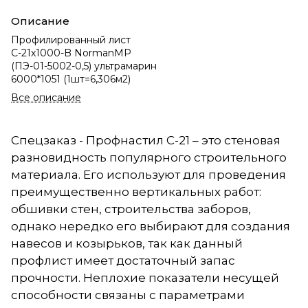
Описание
Профилированный лист
С-21х1000-B NormanMP
(ПЭ-01-5002-0,5) ультрамарин
6000*1051 (1шт=6,306м2)
Все описание
Спецзаказ - Профнастил С-21 – это стеновая
разновидность популярного строительного
материала. Его используют для проведения
преимущественно вертикальных работ:
обшивки стен, строительства заборов,
однако нередко его выбирают для создания
навесов и козырьков, так как данный
профлист имеет достаточный запас
прочности. Неплохие показатели несущей
способности связаны с параметрами