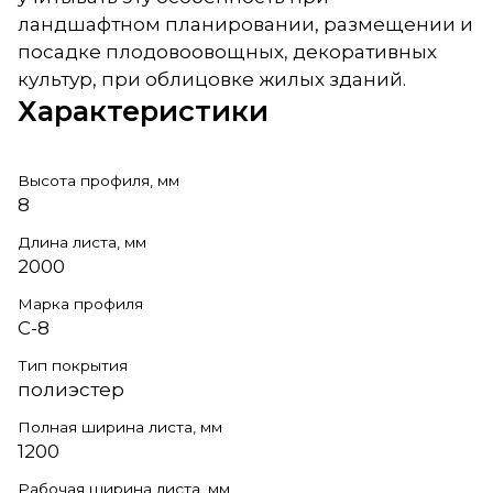
ландшафтном планировании, размещении и
посадке плодовоовощных, декоративных
культур, при облицовке жилых зданий.
Характеристики
Высота профиля, мм
8
Длина листа, мм
2000
Марка профиля
С-8
Тип покрытия
полиэстер
Полная ширина листа, мм
1200
Рабочая ширина листа, мм