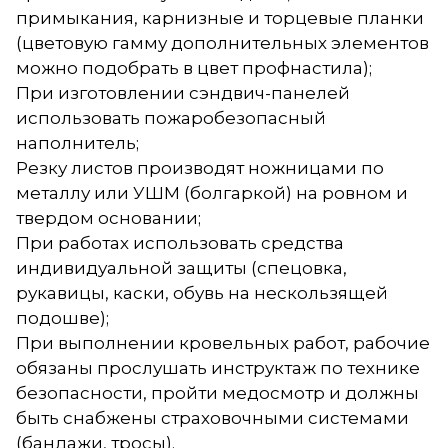
примыкания, карнизные и торцевые планки
(цветовую гамму дополнительных элементов
можно подобрать в цвет профнастила);
При изготовлении сэндвич-панелей
использовать пожаробезопасный
наполнитель;
Резку листов производят ножницами по
металлу или УШМ (болгаркой) на ровном и
твердом основании;
При работах использовать средства
индивидуальной защиты (спецовка,
рукавицы, каски, обувь на нескользящей
подошве);
При выполнении кровельных работ, рабочие
обязаны прослушать инструктаж по технике
безопасности, пройти медосмотр и должны
быть снабжены страховочными системами
(бандажи, тросы).