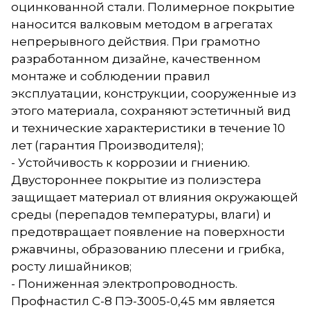
оцинкованной стали. Полимерное покрытие
наносится валковым методом в агрегатах
непрерывного действия. При грамотно
разработанном дизайне, качественном
монтаже и соблюдении правил
эксплуатации, конструкции, сооруженные из
этого материала, сохраняют эстетичный вид
и технические характеристики в течение 10
лет (гарантия Производителя);
- Устойчивость к коррозии и гниению.
Двустороннее покрытие из полиэстера
защищает материал от влияния окружающей
среды (перепадов температуры, влаги) и
предотвращает появление на поверхности
ржавчины, образованию плесени и грибка,
росту лишайников;
- Пониженная электропроводность.
Профнастил С-8 ПЭ-3005-0,45 мм является