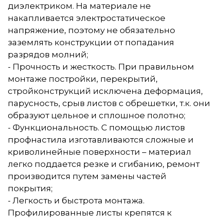
диэлектриком. На материале не
накапливается электростатическое
напряжение, поэтому не обязательно
заземлять конструкции от попадания
разрядов молний;
- Прочность и жесткость. При правильном
монтаже постройки, перекрытий,
стройконструкций исключена деформация,
парусность, срыв листов с обрешетки, т.к. они
образуют цельное и сплошное полотно;
- Функциональность. С помощью листов
профнастила изготавливаются сложные и
криволинейные поверхности – материал
легко поддается резке и сгибанию, ремонт
производится путем замены частей
покрытия;
- Легкость и быстрота монтажа.
Профилированные листы крепятся к