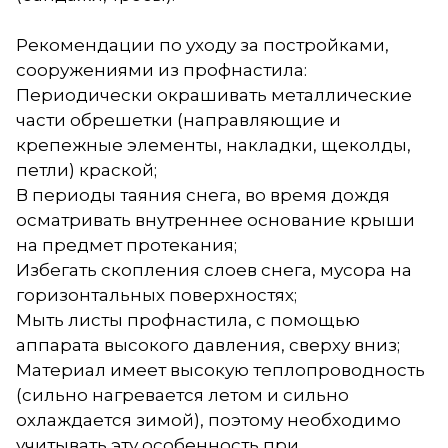
Рекомендации по уходу за постройками,
сооружениями из профнастила:
Периодически окрашивать металлические
части обрешетки (направляющие и
крепежные элементы, накладки, щеколды,
петли) краской;
В периоды таяния снега, во время дождя
осматривать внутреннее основание крыши
на предмет протекания;
Избегать скопления слоев снега, мусора на
горизонтальных поверхностях;
Мыть листы профнастила, с помощью
аппарата высокого давления, сверху вниз;
Материал имеет высокую теплопроводность
(сильно нагревается летом и сильно
охлаждается зимой), поэтому необходимо
учитывать эту особенность при