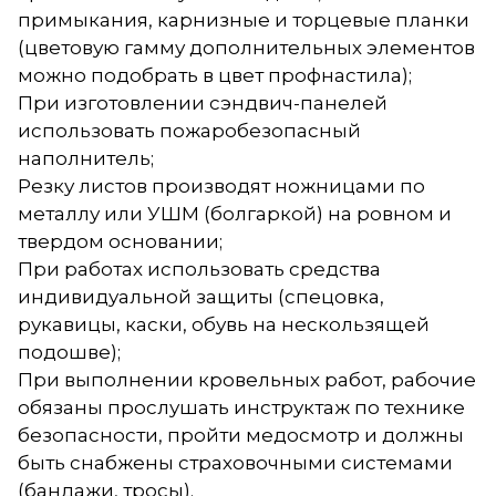
примыкания, карнизные и торцевые планки
(цветовую гамму дополнительных элементов
можно подобрать в цвет профнастила);
При изготовлении сэндвич-панелей
использовать пожаробезопасный
наполнитель;
Резку листов производят ножницами по
металлу или УШМ (болгаркой) на ровном и
твердом основании;
При работах использовать средства
индивидуальной защиты (спецовка,
рукавицы, каски, обувь на нескользящей
подошве);
При выполнении кровельных работ, рабочие
обязаны прослушать инструктаж по технике
безопасности, пройти медосмотр и должны
быть снабжены страховочными системами
(бандажи, тросы).