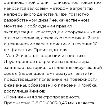
оцинкованной стали. Полимерное покрытие
наносится валковым методом в агрегатах
непрерывного действия. При грамотно
разработанном дизайне, качественном
монтаже и соблюдении правил
эксплуатации, конструкции, сооруженные из
этого материала, сохраняют эстетичный вид
и технические характеристики в течение 10
лет (гарантия Производителя);
- Устойчивость к коррозии и гниению.
Двустороннее покрытие из полиэстера
защищает материал от влияния окружающей
среды (перепадов температуры, влаги) и
предотвращает появление на поверхности
ржавчины, образованию плесени и грибка,
росту лишайников;
- Пониженная электропроводность.
Профнастил С-8 ПЭ-6005-0,45 мм является