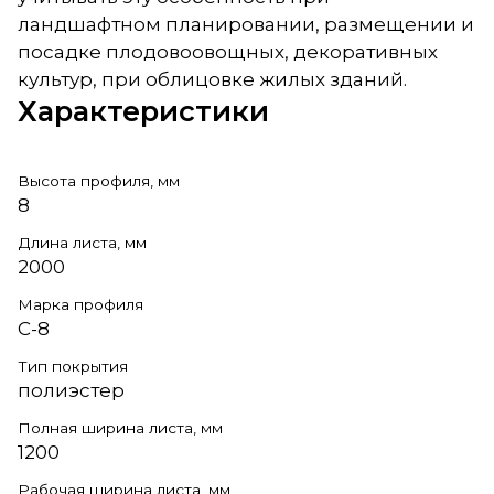
ландшафтном планировании, размещении и
посадке плодовоовощных, декоративных
культур, при облицовке жилых зданий.
Характеристики
Высота профиля, мм
8
Длина листа, мм
2000
Марка профиля
С-8
Тип покрытия
полиэстер
Полная ширина листа, мм
1200
Рабочая ширина листа, мм