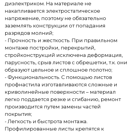
диэлектриком. На материале не
накапливается электростатическое
напряжение, поэтому не обязательно
заземлять конструкции от попадания
разрядов молний;
- Прочность и жесткость. При правильном
монтаже постройки, перекрытий,
стройконструкций исключена деформация,
парусность, срыв листов с обрешетки, т.к. они
образуют цельное и сплошное полотно;
- Функциональность. С помощью листов
профнастила изготавливаются сложные и
криволинейные поверхности – материал
легко поддается резке и сгибанию, ремонт
производится путем замены частей
покрытия;
- Легкость и быстрота монтажа.
Профилированные листы крепятся к