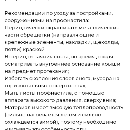
Рекомендации по уходу за постройками,
сооружениями из профнастила:
Периодически окрашивать металлические
части обрешетки (направляющие и
крепежные элементы, накладки, щеколды,
петли) краской;
В периоды таяния снега, во время дождя
осматривать внутреннее основание крыши
на предмет протекания;
Избегать скопления слоев снега, мусора на
горизонтальных поверхностях;
Мыть листы профнастила, с помощью
аппарата высокого давления, сверху вниз;
Материал имеет высокую теплопроводность
(сильно нагревается летом и сильно
охлаждается зимой), поэтому необходимо
учитывать эту особенность при