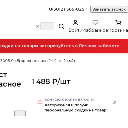
8(3012) 565-025
Заказать звонок
Войти
Избранное
Корзина
ки на товары авторизуйтесь в Личном кабинете.
005-0,45) красное вино 2м.(1шт=2,4м2)
ст
1 488 ₽/
шт
расное
БОНУСНАЯ КАРТА ВЕГОС-М
Авторизуйся и получи
персональную скидку на товар!