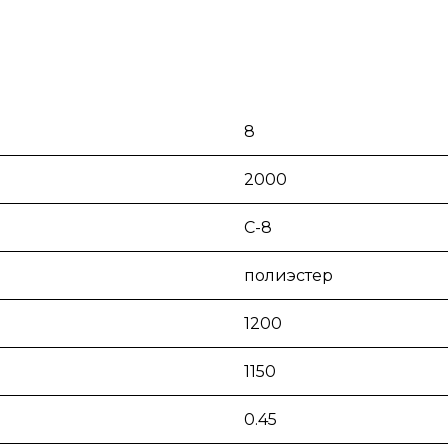
8
2000
С-8
полиэстер
1200
1150
0.45