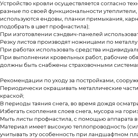
Устройство кровли осуществляется согласно те
разные по своей функциональности утеплители,
используются ендовы, планки примыкания, кар
подобрать в цвет профнастила);
При изготовлении сэндвич-панелей использова
Резку листов производят ножницами по металлу
При работах использовать средства индивидуаль
При выполнении кровельных работ, рабочие обя
должны быть снабжены страховочными системам
Рекомендации по уходу за постройками, сооруж
Периодически окрашивать металлические части
краской;
В периоды таяния снега, во время дождя осмат
Избегать скопления слоев снега, мусора на гори
Мыть листы профнастила, с помощью аппарата вы
Материал имеет высокую теплопроводность (сил
учитывать эту особенность при ландшафтном п