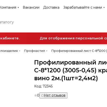
Компания
Вакансии
Доставка
Зарабатывайте с нами
абинете.
Для отображения персональной скид
ллоизделия
Профнастил
Профилированный лист С-8*1200 (3
Профилированный ли
С-8*1200 (3005-0,45) к
вино 2м.(1шт=2,4м2)
Код:
72345
0
Нет отзывов