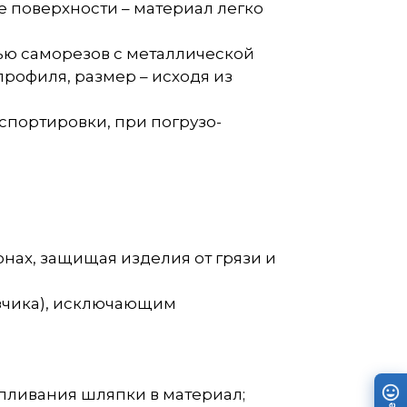
 поверхности – материал легко
щью саморезов с металлической
рофиля, размер – исходя из
нспортировки, при погрузо-
нах, защищая изделия от грязи и
зчика), исключающим
пливания шляпки в материал;