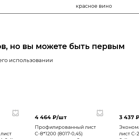
красное вино
вов, но вы можете быть первым
 его использовании
4 464 ₽/
шт
3 437 ₽
Профилированный лист
Эконом
лист
С-8*1200 (8017-0,45)
лист С-2