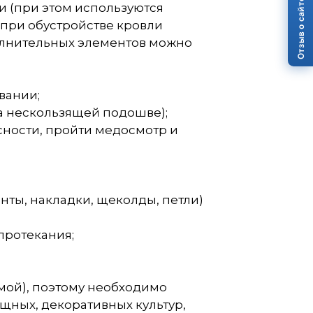
Отзыв о сайте
и (при этом используются
 при обустройстве кровли
олнительных элементов можно
вании;
на нескользящей подошве);
сности, пройти медосмотр и
ты, накладки, щеколды, петли)
протекания;
мой), поэтому необходимо
щных, декоративных культур,