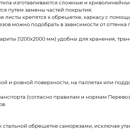
тила изготавливаются сложные и криволинейные
ся путем замены частей покрытия;
ые листы крепятся к обрешетке, каркасу с помо
ов можно подобрать в зависимости от оттенка п
бариты (1200х2000 мм) удобны для хранения, тра
й и ровной поверхности, на паллетах или поддо
анспорта (согласно правилам и нормам Перево
в.
 стальной обрешетке саморезами, исключая ута