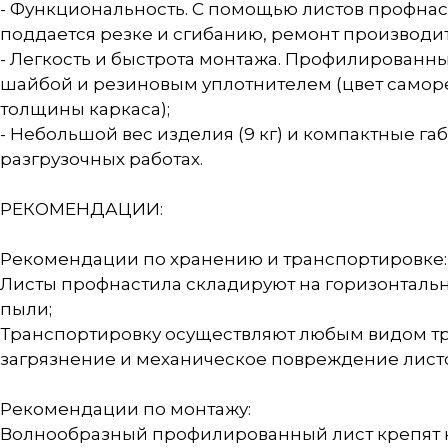
- Функциональность. С помощью листов профнас
поддается резке и сгибанию, ремонт производит
- Легкость и быстрота монтажа. Профилированн
шайбой и резиновым уплотнителем (цвет саморез
толщины каркаса);
- Небольшой вес изделия (9 кг) и компактные га
разгрузочных работах.
РЕКОМЕНДАЦИИ:
Рекомендации по хранению и транспортировке:
Листы профнастила складируют на горизонтально
пыли;
Транспортировку осуществляют любым видом тр
загрязнение и механическое повреждение листо
Рекомендации по монтажу:
Волнообразный профилированный лист крепят к