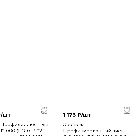
/
шт
1 176 ₽/
шт
.Профилированный
Эконом.
1*1000 (ПЭ-01-5021-
Профилированный лист