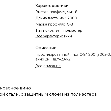
Характеристики
Высота профиля, мм
:
8
Длина листа, мм
:
2000
Марка профиля
:
С-8
Тип покрытия
:
полиэстер
Все характеристики
Описание
Профилированный лист С-8*1200 (3005-0,
вино 2м. (1шт=2,4м2)
Все описание
 красное вино
 стали, с защитным слоем из полиэстера.