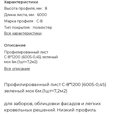
Характеристики
Высота профиля, мм
:
8
Длина листа, мм
:
6000
Марка профиля
:
С-8
Тип покрытия
:
полиэстер
Все характеристики
Описание
Профилированный лист
С-8*1200 (6005-0,45) зеленый
мох 6м.(1шт=7,2м2)
Все описание
Профилированный лист С-8*1200 (6005-0,45)
зеленый мох 6м.(1шт=7,2м2)
для заборов, облицовки фасадов и лёгких
кровельных решений. Низкий профиль