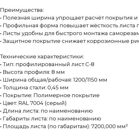
Преимущества:
• Полезная ширина упрощает расчёт покрытия и
• Профильная форма повышает жёсткость листа
• Листы удобны для быстрого монтажа самореза
• Защитное покрытие снижает коррозионные рис
Технические характеристики:
• Тип: профилированный лист С-8
• Высота профиля: 8 мм
• Ширина общая/рабочая: 1200/1150 мм
• Толщина стали: 0,45 мм
• Покрытие: Полимерное покрытие
• Цвет: RAL 7004 (серый)
• Длина листа: по наименованию
• Габариты листа: по наименованию
• Площадь листа (по габаритам): 7200,000 мм²