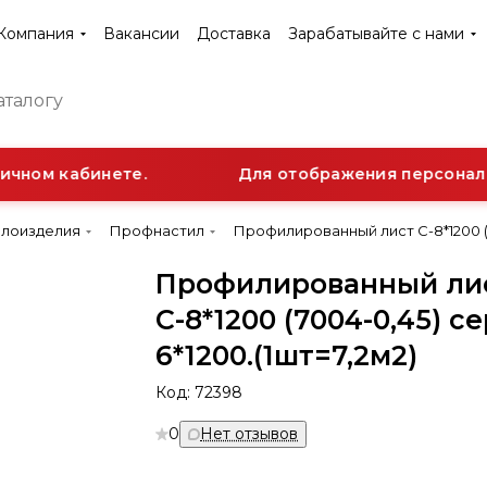
Компания
Вакансии
Доставка
Зарабатывайте с нами
чном кабинете.
Для отображения персональн
ллоизделия
Профнастил
Профилированный лист С-8*1200 (7
Профилированный ли
С-8*1200 (7004-0,45) с
6*1200.(1шт=7,2м2)
Код:
72398
0
Нет отзывов