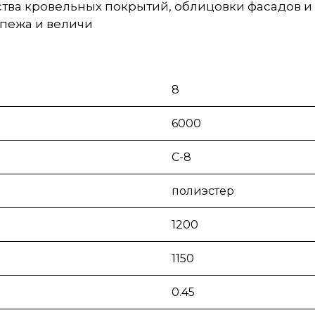
тва кровельных покрытий, облицовки фасадов и
пежа и величи
8
6000
С-8
полиэстер
1200
1150
0.45