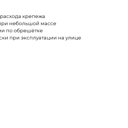
 расхода крепежа
 при небольшой массе
ми по обрешётке
ки при эксплуатации на улице