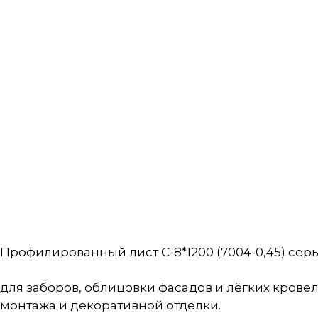
Профилированный лист С-8*1200 (7004-0,45) серый
для заборов, облицовки фасадов и лёгких кров
монтажа и декоративной отделки.