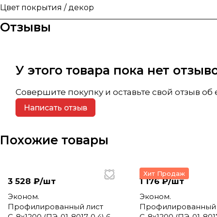
Цвет покрытия / декор
Отзывы
У этого товара пока нет отзы
Совершите покупку и оставьте свой отзыв об
Написать отзыв
Похожие товары
Хит Продаж
3 528 ₽/
шт
1 176 ₽/
шт
Эконом.
Эконом.
Профилированный лист
Профилированный 
С-8х1200 (ПЭ-01-8017-0.4) 6м
С-8х1200 (ПЭ-01-8017