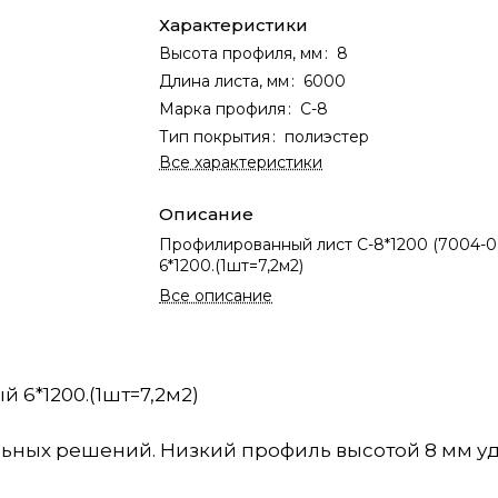
Характеристики
Высота профиля, мм
:
8
Длина листа, мм
:
6000
Марка профиля
:
С-8
Тип покрытия
:
полиэстер
Все характеристики
Описание
Профилированный лист С-8*1200 (7004-0,
6*1200.(1шт=7,2м2)
Все описание
 6*1200.(1шт=7,2м2)
ельных решений. Низкий профиль высотой 8 мм у