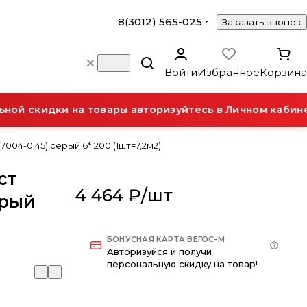
8(3012) 565-025
Заказать звонок
Войти
Избранное
Корзина
ой скидки на товары авторизуйтесь в Личном кабинет
004-0,45) серый 6*1200.(1шт=7,2м2)
ст
4 464 ₽/
шт
ерый
БОНУСНАЯ КАРТА ВЕГОС-М
Авторизуйся и получи
персональную скидку на товар!