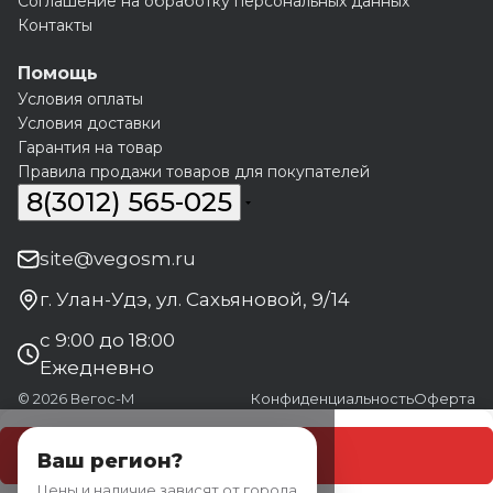
Соглашение на обработку персональных данных
Контакты
Помощь
Условия оплаты
Условия доставки
Гарантия на товар
Правила продажи товаров для покупателей
8(3012) 565-025
site@vegosm.ru
г. Улан-Удэ, ул. Сахьяновой, 9/14
с 9:00 до 18:00
Ежедневно
© 2026 Вегос-М
Конфиденциальность
Оферта
В корзину
Ваш регион?
Цены и наличие зависят от города