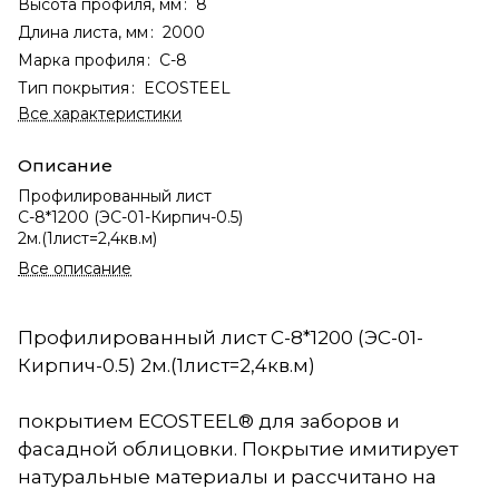
Высота профиля, мм
:
8
Длина листа, мм
:
2000
Марка профиля
:
С-8
Тип покрытия
:
ECOSTEEL
Все характеристики
Описание
Профилированный лист
С-8*1200 (ЭС-01-Кирпич-0.5)
2м.(1лист=2,4кв.м)
Все описание
Профилированный лист С-8*1200 (ЭС-01-
Кирпич-0.5) 2м.(1лист=2,4кв.м)
покрытием ECOSTEEL® для заборов и
фасадной облицовки. Покрытие имитирует
натуральные материалы и рассчитано на