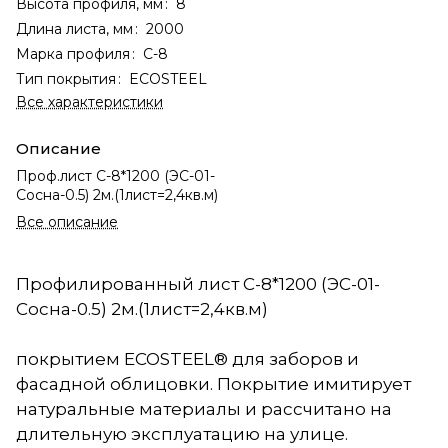
Высота профиля, мм
:
8
Длина листа, мм
:
2000
Марка профиля
:
С-8
Тип покрытия
:
ECOSTEEL
Все характеристики
Описание
Проф.лист С-8*1200 (ЭС-01-
Сосна-0.5) 2м.(1лист=2,4кв.м)
Все описание
Профилированный лист С-8*1200 (ЭС-01-
Сосна-0.5) 2м.(1лист=2,4кв.м)
покрытием ECOSTEEL® для заборов и
фасадной облицовки. Покрытие имитирует
натуральные материалы и рассчитано на
длительную эксплуатацию на улице.