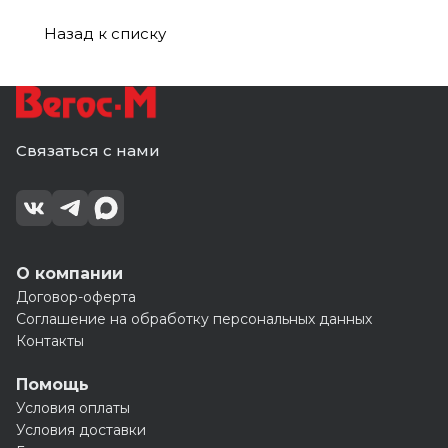
(100)
кор
(1
Назад к списку
шт=
2,276м
Связаться с нами
О компании
Договор-оферта
Соглашение на обработку персональных данных
Контакты
Помощь
Условия оплаты
Условия доставки