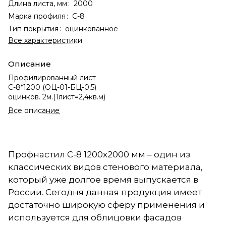
Длина листа, мм
:
2000
Марка профиля
:
С-8
Тип покрытия
:
оцинкованное
Все характеристики
Описание
Профилированный лист
С-8*1200 (ОЦ-01-БЦ-0,5)
оцинков. 2м.(1лист=2,4кв.м)
Все описание
Профнастил C-8 1200х2000 мм – один из
классических видов стенового материала,
который уже долгое время выпускается в
России. Сегодня данная продукция имеет
достаточно широкую сферу применения и
используется для облицовки фасадов