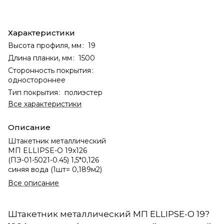
Характеристики
Высота профиля, мм
:
19
Длина планки, мм
:
1500
Сторонность покрытия
:
одностороннее
Тип покрытия
:
полиэстер
Все характеристики
Описание
Штакетник металлический
МП ELLIPSE-О 19х126
(ПЭ-01-5021-0.45) 1,5*0,126
синяя вода (1шт= 0,189м2)
Все описание
Штакетник металлический МП ELLIPSE-O 19?