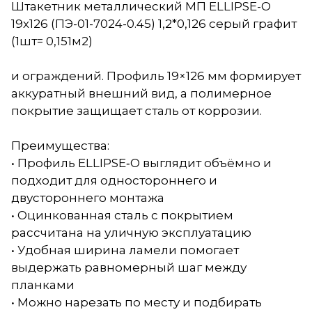
Штакетник металлический МП ELLIPSE-О
19х126 (ПЭ-01-7024-0.45) 1,2*0,126 серый графит
(1шт= 0,151м2)
и ограждений. Профиль 19×126 мм формирует
аккуратный внешний вид, а полимерное
покрытие защищает сталь от коррозии.
Преимущества:
• Профиль ELLIPSE‑O выглядит объёмно и
подходит для одностороннего и
двустороннего монтажа
• Оцинкованная сталь с покрытием
рассчитана на уличную эксплуатацию
• Удобная ширина ламели помогает
выдержать равномерный шаг между
планками
• Можно нарезать по месту и подбирать