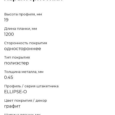
Высота профиля, мм
19
Длина планки, мм
1200
Сторонность покрытия
одностороннее
Тип покрытия
полиэстер
Толщина металла, мм
0.45
Профиль / серия штакетника
ELLIPSE-O
Цвет покрытия / декор
графит
Ширина планки, мм