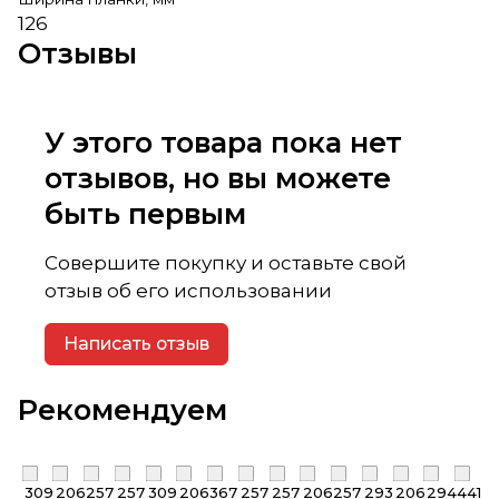
126
Отзывы
У этого товара пока нет
отзывов, но вы можете
быть первым
Совершите покупку и оставьте свой
отзыв об его использовании
Написать отзыв
Рекомендуем
309
206
257
257
309
206
367
257
257
206
257
293
206
294
441