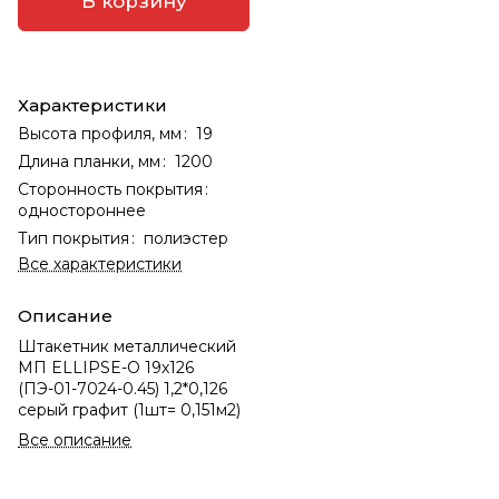
В корзину
Характеристики
Высота профиля, мм
:
19
Длина планки, мм
:
1200
Сторонность покрытия
:
одностороннее
Тип покрытия
:
полиэстер
Все характеристики
Описание
Штакетник металлический
МП ELLIPSE-О 19х126
(ПЭ-01-7024-0.45) 1,2*0,126
серый графит (1шт= 0,151м2)
Все описание