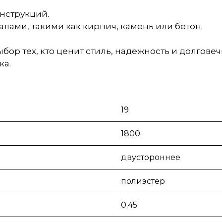
нструкций.
лами, такими как кирпич, камень или бетон.
ор тех, кто ценит стиль, надежность и долговечн
ка.
19
1800
двустороннее
полиэстер
0.45