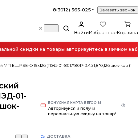
8(3012) 565-025
Заказать звонок
Войти
Избранное
Корзина
ьной скидки на товары авторизуйтесь в Личном каби
П ELLIPSE-О 19х126 (ПЭД-01-8017\8017-0.45 1,8*0,126 шок-кор (1
ский
ПЭД-01-
БОНУСНАЯ КАРТА ВЕГОС-М
 шок-
Авторизуйся и получи
персональную скидку на товар!
ДОСТАВКА