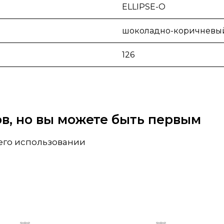
ELLIPSE-O
шоколадно-коричневы
126
вов, но вы можете быть первым
 его использовании