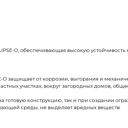
IPSE-О, обеспечивающая высокую устойчивость 
-О защищает от коррозии, выгорания и механич
частных участках, вокруг загородных домов, общ
на готовую конструкцию, так и при создании огра
жающей среды, не выделяет вредных веществ.