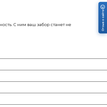
Отзыв о сайте
ость. С ним ваш забор станет не