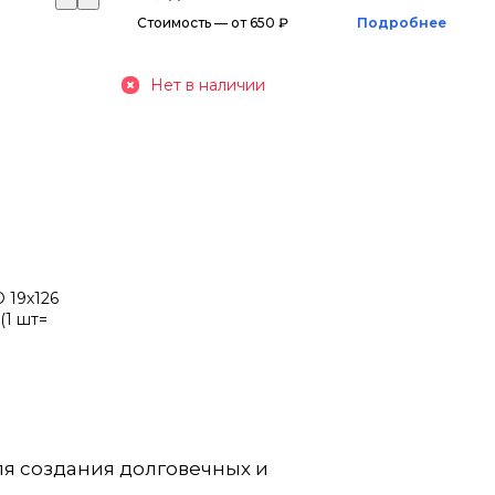
Стоимость — от 650 ₽
Подробнее
Нет в наличии
 19х126
(1 шт=
ля создания долговечных и