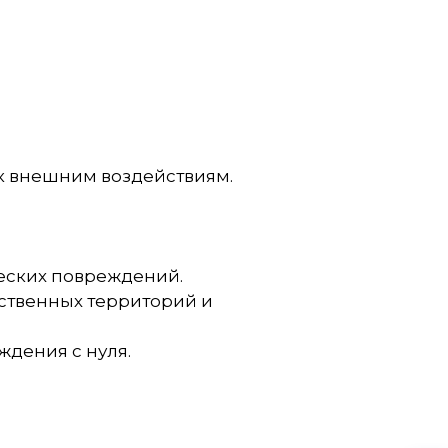
к внешним воздействиям.
еских повреждений.
ественных территорий и
ждения с нуля.