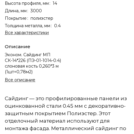
Высота профиля, мм
:
14
Длина, мм
:
3000
Покрытие
:
полиэстер
Толщина металла, мм
:
0.4
Все характеристики
Описание
Эконом. Сайдинг МП
СК-14*226 (ПЭ-01-1014-0.4)
слоновая кость 0,260*3 м
(1шт=0,78м2)
Все описание
Сайдинг — это профилированные панели из
оцинкованной стали 0.45 мм с декоративно-
защитным покрытием Полиэстер. Этот
отделочный материал используют для
монтажа фасада. Металлический сайдинг по