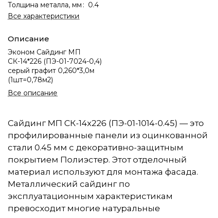
Толщина металла, мм
:
0.4
Все характеристики
Описание
Эконом Сайдинг МП
СК-14*226 (ПЭ-01-7024-0,4)
серый графит 0,260*3,0м
(1шт=0,78м2)
Все описание
Сайдинг МП СК-14х226 (ПЭ-01-1014-0.45) — это
профилированные панели из оцинкованной
стали 0.45 мм с декоративно-защитным
покрытием Полиэстер. Этот отделочный
материал используют для монтажа фасада.
Металлический сайдинг по
эксплуатационным характеристикам
превосходит многие натуральные