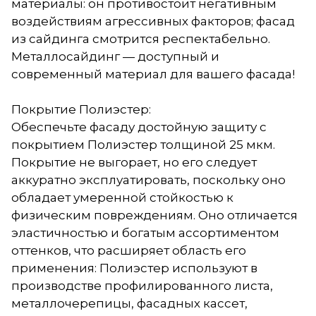
материалы: он противостоит негативным
воздействиям агрессивных факторов; фасад
из сайдинга смотрится респектабельно.
Металлосайдинг — доступный и
современный материал для вашего фасада!
Покрытие Полиэстер:
Обеспечьте фасаду достойную защиту с
покрытием Полиэстер толщиной 25 мкм.
Покрытие не выгорает, но его следует
аккуратно эксплуатировать, поскольку оно
обладает умеренной стойкостью к
физическим повреждениям. Оно отличается
эластичностью и богатым ассортиментом
оттенков, что расширяет область его
применения: Полиэстер используют в
производстве профилированного листа,
металлочерепицы, фасадных кассет,