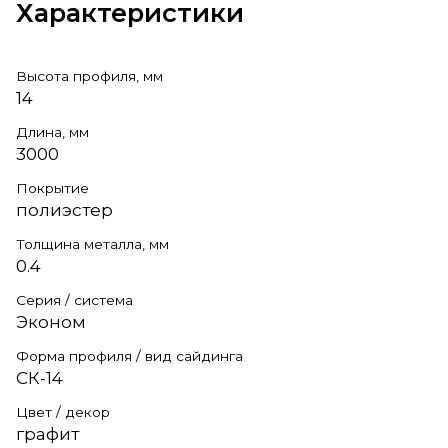
Характеристики
Высота профиля, мм
14
Длина, мм
3000
Покрытие
полиэстер
Толщина металла, мм
0.4
Серия / система
Эконом
Форма профиля / вид сайдинга
СК-14
Цвет / декор
графит